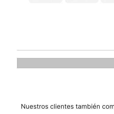
Tu nombre
Escribe un comentario
Nuestros clientes también co