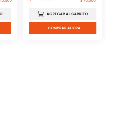
10
.
000
$
70
.
000
TO
AGREGAR AL CARRITO
COMPRAR AHORA