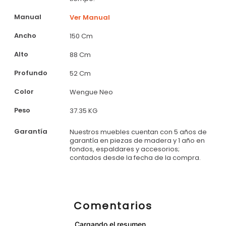
Manual
Ver Manual
Ancho
150 Cm
Alto
88 Cm
Profundo
52 Cm
Color
Wengue Neo
Peso
37.35 KG
Garantía
Nuestros muebles cuentan con 5 años de
garantía en piezas de madera y 1 año en
fondos, espaldares y accesorios;
contados desde la fecha de la compra.
Comentarios
Cargando el resumen…