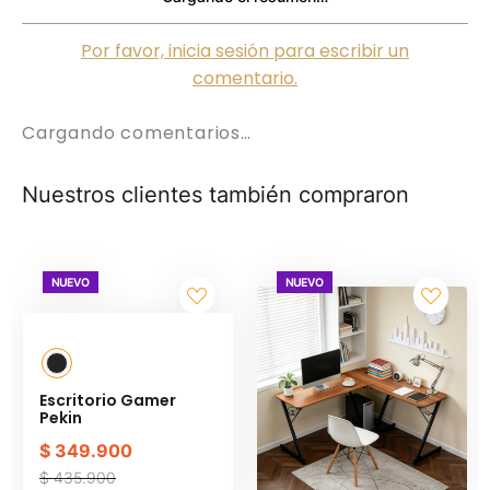
Por favor, inicia sesión para escribir un
comentario.
Cargando comentarios…
Nuestros clientes también compraron
NUEVO
NUEVO
Escritorio Gamer
Pekin
$
349
.
900
$
435
.
900