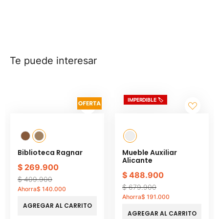
Te puede interesar
IMPERDIBLE 🏷️
Biblioteca Ragnar
Mueble Auxiliar
Alicante
$
269
.
900
$
488
.
900
$
409
.
900
$
679
.
900
Ahorra
$
140
.
000
Ahorra
$
191
.
000
AGREGAR AL CARRITO
AGREGAR AL CARRITO