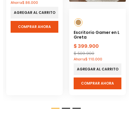
Ahorra
$
86
.
000
AGREGAR AL CARRITO
COMPRAR AHORA
Escritorio Gamer en L
Greta
$
399
.
900
$
509
.
900
Ahorra
$
110
.
000
AGREGAR AL CARRITO
COMPRAR AHORA