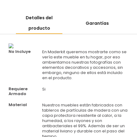
Detalles del
Garantías
producto
No Incluye
En Maderkit queremos mostrarte como se
vería este mueble en tu hogar, por eso
ambientamos nuestras fotografías con
elementos decorativos y accesorios, sin
embargo, ninguno de ellos está incluido
en el producto.
Requiere
Si
Armado
Material
Nuestros muebles están fabricados con
tableros de partículas de madera con una
capa protectora resistente al calor, a la
humedad, a los rayones y son
antibacteriales el 99%. Además de ser un
material liviano y durable con el paso del
tiempo.