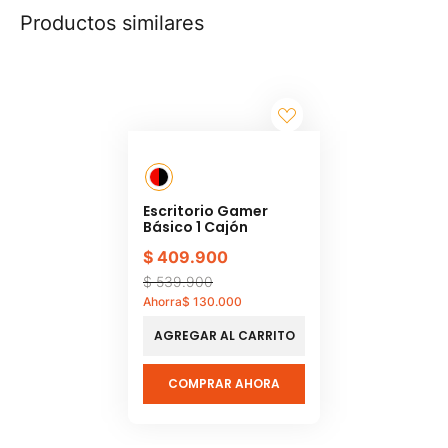
Productos similares
Escritorio Gamer
Básico 1 Cajón
$
409
.
900
$
539
.
900
Ahorra
$
130
.
000
AGREGAR AL CARRITO
COMPRAR AHORA