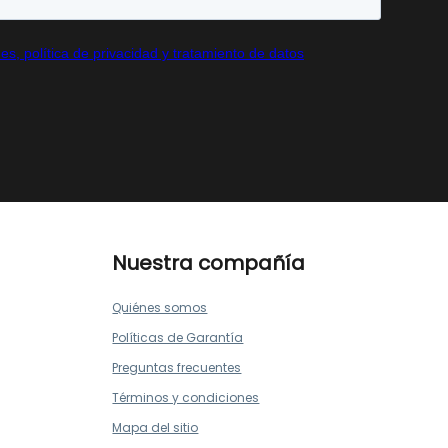
Nuestra compañía
Quiénes somos
Políticas de Garantía
Preguntas frecuentes
Términos y condiciones
Mapa del sitio