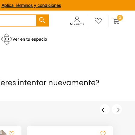
.
Aplica Términos y condiciones
0
Ver en tu espacio
ieres intentar nuevamente?