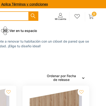
.
Aplica Términos y condiciones
0
Ver en tu espacio
vete a renovar tu habitación con un clóset de pared que se
ad. ¡Elige tu diseño ideal!
Ordenar por
Fecha
de release