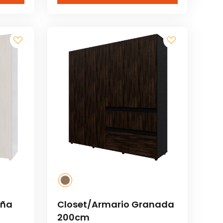
uña
Closet/Armario Granada
200cm