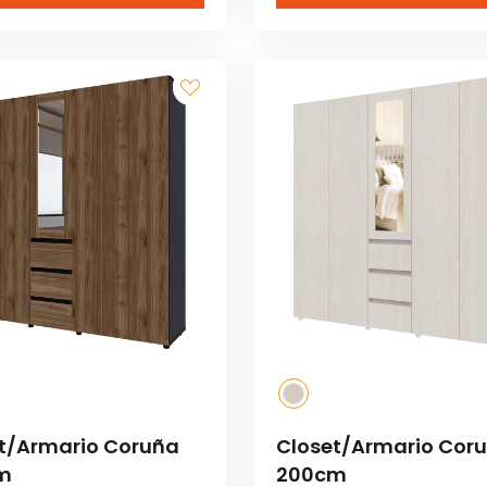
t/Armario Coruña
Closet/Armario Cor
m
200cm