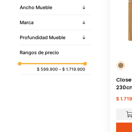
Ancho Mueble
Marca
Profundidad Mueble
Rangos de precio
$ 599.900
–
$ 1.719.900
Close
230c
$
1
.
71